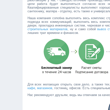
работающие у нас - самодостаточные производствен
цели работа будет выполняться согласно всех 
Квалифицированные специалисты выполняют хорошо
сантехнику, маляра - отделку, есть также и универса
Наша компания сопобна выполнять весь комплекс ст
подвода всех коммуникаций, выполнить весь комплек
двери, прокладка инженерных систем, черновая и чи
строительных материалов
, ну и само собой
вывоз с
лишних трат времени и финансов.
Для всех желающих открыть свое дело, а также тех,
кафе
,
магазинов
, гостиниц, офисов. Есть специальны
Нас рекомендуют друзьям, ведь мы отвечаем за качес