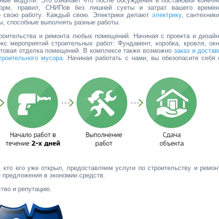
ные модули. Это означает что после обсуждения и постановки конечн
норм, правил, СНИПов без лишней суеты и затрат вашего времен
 свою работу. Каждый свою. Электрики делают
электрику
, сантехники
лы, способные выполнять разные работы.
роительства и ремонта любых помещений. Начиная с проекта и дизайн
с мероприятий строительных работ: Фундамент, коробка, кровля, окн
стовая отделка помещений. В комплексе также возможно
заказ и достав
троительного мусора
. Начиная работать с нами, вы обезопасите себя 
 кто его уже открыл, предоставляем услуги по строительству и ремон
е предложения в экономии средств.
тво и репутацию.