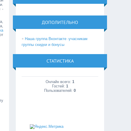
ой
и.
 -
а,
ДОПОЛИТЕЛЬНО
а,
ка
от
Наша группа Вконтакте -учасникам
группы скидки и бонусы
СТАТИСТИКА
Онлайн всего:
1
Гостей:
1
Пользователей:
0
ту